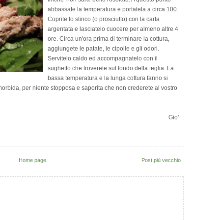
abbassate la temperatura e portatela a circa 100.
Coprite lo stinco (o prosciutto) con la carta
argentata e lasciatelo cuocere per almeno altre 4
ore. Circa un'ora prima di terminare la cottura,
aggiungete le patate, le cipolle e gli odori.
Servitelo caldo ed accompagnatelo con il
sughetto che troverete sul fondo della teglia. La
bassa temperatura e la lunga cottura fanno si
morbida, per niente stopposa e saporita che non crederete al vostro
Gio'
Home page
Post più vecchio