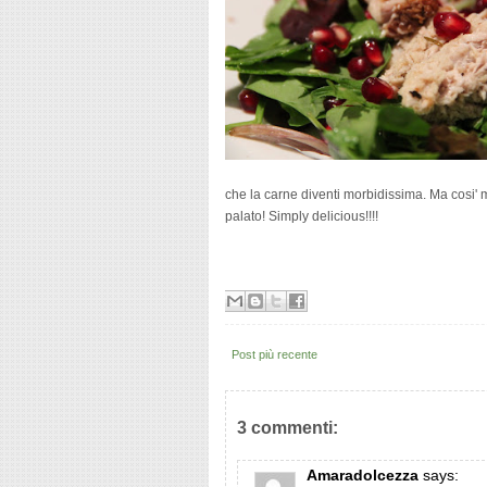
che la carne diventi morbidissima. Ma cosi' 
palato! Simply delicious!!!!
Post più recente
3 commenti:
Amaradolcezza
says: