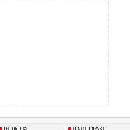
LETTORI FISSI
CONTATTONEWS.IT