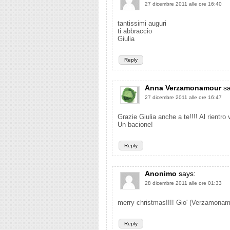
27 dicembre 2011 alle ore 16:40
tantissimi auguri
ti abbraccio
Giulia
Reply
Anna Verzamonamour
s
27 dicembre 2011 alle ore 16:47
Grazie Giulia anche a te!!!! Al rientro
Un bacione!
Reply
Anonimo
says:
28 dicembre 2011 alle ore 01:33
merry christmas!!!! Gio' (Verzamonam
Reply