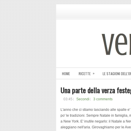
»
HOME
RICETTE
LE STAGIONI DELL'
Una parte della verza festeg
03:45
Secondi
3 comments
L'anno che ci stiamo lasciando alle spalle e
po' le tradizioni. Sempre Natale in famiglia
a New York. E' inutile negarlo: il Natale a Ne
aleggiano nell'aria. Girovaghiamo per le Av