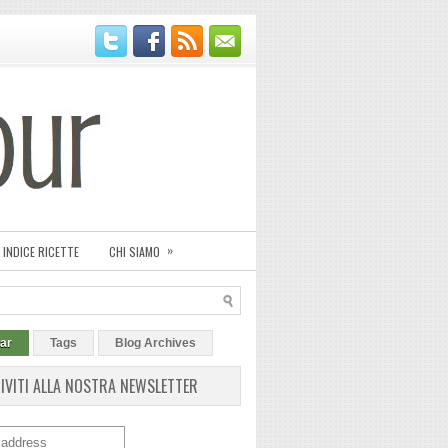
»
INDICE RICETTE
CHI SIAMO
ar
Tags
Blog Archives
RIVITI ALLA NOSTRA NEWSLETTER