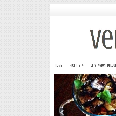
»
HOME
RICETTE
LE STAGIONI DELL'