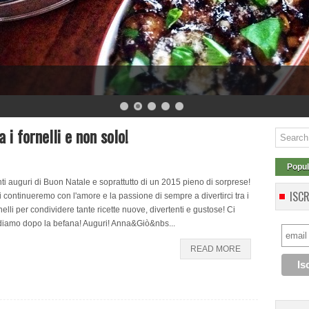
 i fornelli e non solo!
Popul
ti auguri di Buon Natale e soprattutto di un 2015 pieno di sorprese!
ISC
 continueremo con l'amore e la passione di sempre a divertirci tra i
nelli per condividere tante ricette nuove, divertenti e gustose! Ci
diamo dopo la befana! Auguri! Anna&Giò&nbs...
READ MORE