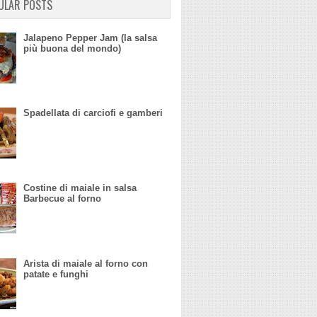
ULAR POSTS
Jalapeno Pepper Jam (la salsa
più buona del mondo)
Spadellata di carciofi e gamberi
Costine di maiale in salsa
Barbecue al forno
Arista di maiale al forno con
patate e funghi