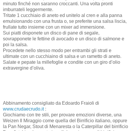
minuto finché non saranno croccanti. Una volta pronti
imburrateli leggermente.
Tritate 1 cucchiaio di aneto ed unitelo al cren e alla panna
emulsionando con una frusta o, se preferite una salsa liscia,
frullate tutto insieme con un mixer ad immersione.
Sui piatti disponete un disco di pane di segale,
sovrapponete le fettine di avocado e un disco di salmone e
poi la salsa.
Procedete nello stesso modo per entrambi gli strati e
ultimate con un cucchiaino di salsa e un rametto di aneto.
Salate e pepate la millefoglie e condite con un giro d’olio
extravergine d’oliva.
Abbinamento consigliato da Edoardo Fraioli di
www.crudaecrudo.it
:
Giochiamo con tre stili, per provare emozioni diverse, una
Weizen Il Miraggio come quella del Birrificio italiano, oppure
la Pan Negar, Stout di Menaresta o la Caterpillar del birrificio