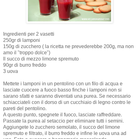
Ingredienti per 2 vasetti
250gr di lamponi
150g di zucchero ( la ricetta ne prevederebbe 200g, ma non
amo il "troppo dolce")
ll succo di mezzo limone spremuto
90gr di burro freddo
3 uova
Mettete i lamponi in un pentolino con un filo di acqua e
lasciate cuocere a fuoco basso finche i lamponi non si
sarano sfatti e saranno diventati una purea. Se necessario
schiacciateli con il dorso di un cucchiaio di legno contro le
pareti del pentolino.
A questo punto, spegnete il fuoco, lasciate raffreddare.
Passate la purea al setaccio per eliminare tutti i semini.
Aggiungete lo zucchero semolato, il succo del limone
spremuto e filtrato, il burro freddo e infine le uova una ad