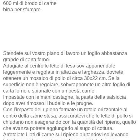
600 ml di brodo di carne
birra per sfumare
Stendete sul vostro piano di lavoro un foglio abbastanza
grande di carta forno.
Adagiate al centro le fette di fesa sovrapponendole
leggermente e regolate in altezza e larghezza, dovrete
ottenere un mosaico di pollo di circa 30x22 cm. Se la
superficie non è regolare, sobvrapponete un altro foglio di
carta forno e spianate con un pesta carne.
Impastate con le mani castagne, la pasta della salsiccia
dopo aver rimosso il budello e le prugne.
Con l'impasto del ripieno formate un rotolo orizzontale al
centro della carne stesa, assicuratevi che le fette di pollo si
chiudano non esagerando con la quantità del ripieno, quello
che avanza potrete aggiungerlo al sugo di cottura.
Arrotolate i lati di carne sul ripieno aiutandovi sollevando