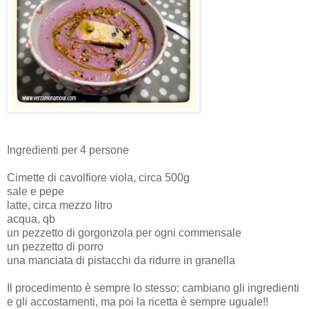
Ingredienti per 4 persone
Cimette di cavolfiore viola, circa 500g
sale e pepe
latte, circa mezzo litro
acqua, qb
un pezzetto di gorgonzola per ogni commensale
un pezzetto di porro
una manciata di pistacchi da ridurre in granella
Il procedimento è sempre lo stesso: cambiano gli ingredienti
e gli accostamenti, ma poi la ricetta è sempre uguale!!