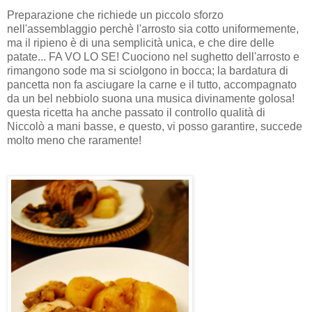
Preparazione che richiede un piccolo sforzo
nell'assemblaggio perchè l'arrosto sia cotto uniformemente,
ma il ripieno è di una semplicità unica, e che dire delle
patate... FA VO LO SE! Cuociono nel sughetto dell'arrosto e
rimangono sode ma si sciolgono in bocca; la bardatura di
pancetta non fa asciugare la carne e il tutto, accompagnato
da un bel nebbiolo suona una musica divinamente golosa!
questa ricetta ha anche passato il controllo qualità di
Niccolò a mani basse, e questo, vi posso garantire, succede
molto meno che raramente!