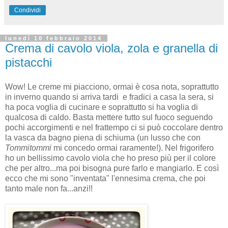
Condividi
lunedì 10 febbraio 2014
Crema di cavolo viola, zola e granella di
pistacchi
Wow! Le creme mi piacciono, ormai è cosa nota, soprattutto
in inverno quando si arriva tardi e fradici a casa la sera, si
ha poca voglia di cucinare e soprattutto si ha voglia di
qualcosa di caldo. Basta mettere tutto sul fuoco seguendo
pochi accorgimenti e nel frattempo ci si può coccolare dentro
la vasca da bagno piena di schiuma (un lusso che con
Tommitommi
mi concedo ormai raramente!). Nel frigorifero
ho un bellissimo cavolo viola che ho preso più per il colore
che per altro...ma poi bisogna pure farlo e mangiarlo. E così
ecco che mi sono "inventata" l'ennesima crema, che poi
tanto male non fa...anzi!!