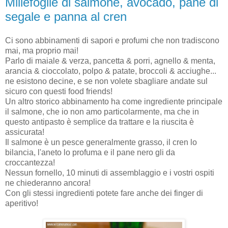
Millefoglie di salmone, avocado, pane di
segale e panna al cren
Ci sono abbinamenti di sapori e profumi che non tradiscono
mai, ma proprio mai!
Parlo di maiale & verza, pancetta & porri, agnello & menta,
arancia & cioccolato, polpo & patate, broccoli & acciughe...
ne esistono decine, e se non volete sbagliare andate sul
sicuro con questi food friends!
Un altro storico abbinamento ha come ingrediente principale
il salmone, che io non amo particolarmente, ma che in
questo antipasto è semplice da trattare e la riuscita è
assicurata!
Il salmone è un pesce generalmente grasso, il cren lo
bilancia, l'aneto lo profuma e il pane nero gli da
croccantezza!
Nessun fornello, 10 minuti di assemblaggio e i vostri ospiti
ne chiederanno ancora!
Con gli stessi ingredienti potete fare anche dei finger di
aperitivo!