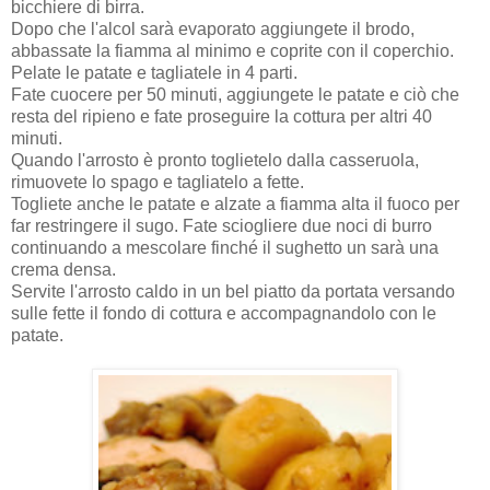
bicchiere di birra.
Dopo che l'alcol sarà evaporato aggiungete il brodo,
abbassate la fiamma al minimo e coprite con il coperchio.
Pelate le patate e tagliatele in 4 parti.
Fate cuocere per 50 minuti, aggiungete le patate e ciò che
resta del ripieno e fate proseguire la cottura per altri 40
minuti.
Quando l'arrosto è pronto toglietelo dalla casseruola,
rimuovete lo spago e tagliatelo a fette.
Togliete anche le patate e alzate a fiamma alta il fuoco per
far restringere il sugo. Fate sciogliere due noci di burro
continuando a mescolare finché il sughetto un sarà una
crema densa.
Servite l'arrosto caldo in un bel piatto da portata versando
sulle fette il fondo di cottura e accompagnandolo con le
patate.