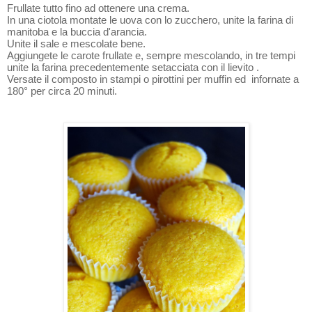
Frullate tutto fino ad ottenere una crema.
In una ciotola montate le uova con lo zucchero, unite la farina di
manitoba e la buccia d'arancia.
Unite il sale e mescolate bene.
Aggiungete le carote frullate e, sempre mescolando, in tre tempi
unite
la farina precedentemente setacciata con il lievito .
Versate il composto in stampi o pirottini per muffin ed infornate a
180° per circa 20 minuti.