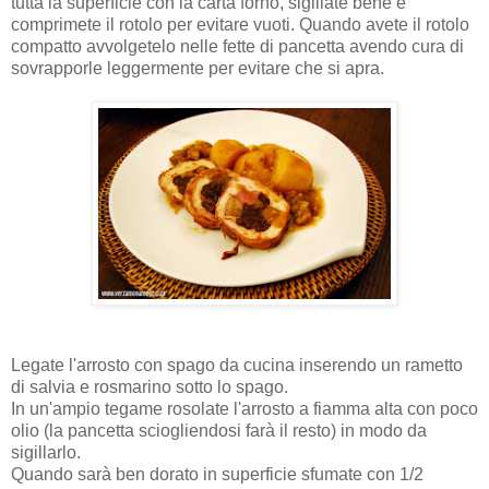
tutta la superficie con la carta forno, sigillate bene e
comprimete il rotolo per evitare vuoti. Quando avete il rotolo
compatto avvolgetelo nelle fette di pancetta avendo cura di
sovrapporle leggermente per evitare che si apra.
Legate l'arrosto con spago da cucina inserendo un rametto
di salvia e rosmarino sotto lo spago.
In un'ampio tegame rosolate l'arrosto a fiamma alta con poco
olio (la pancetta sciogliendosi farà il resto) in modo da
sigillarlo.
Quando sarà ben dorato in superficie sfumate con 1/2