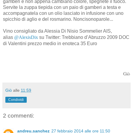
gamberi e non appena cambiano colore, spegnete il fuoco.
Servite la zuppa tiepida con un paio di gamberi a testa e
accompagnatela con un olio lasciato in infusione con uno
spicchio di aglio e del rosmarino. Noncisonoparole...
Vino consigliato da Alessia Di Nisio Sommelier AIS,
alias
@AlexisDix
su Twitter: Trebbiano d’Abruzzo 2009 DOC
di Valentini prezzo medio in enoteca 35 Euro
Giò
Giò
alle
11:59
Condividi
2 commenti:
andreu.sanchez
27 febbraio 2014 alle ore 11:50