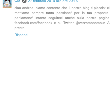
Giò
27 febbraio 2014 alle ore 20:15
ciao andrea! siamo contente che il nostro blog ti piaccia: ci
mettiamo sempre tanta passione! per la tua proposta,
parliamone! intanto seguiteci anche sulla nostra pagina
facebook.com/facebook e su Twitter @verzamonamour. A
presto!
Rispondi