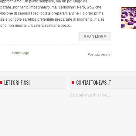
approfittiamo! Un piatto semplice, ma un po' lungo da
parare..non tanto impegnativo, ma "certosino"! Però, wow che
losione di sapori!! I ceci potete prepararli anche il giorno prima,
ze e vongole sarebbe preferibile prepararle al momento, ma se
prio non riuscite vi basterà scaldarla poco...
READ MORE
Home page
Post più vecchi
LETTORI FISSI
CONTATTONEWS.IT
Caricamento in corso...