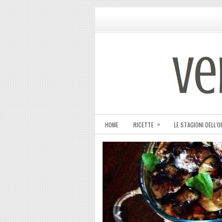
»
HOME
RICETTE
LE STAGIONI DELL'