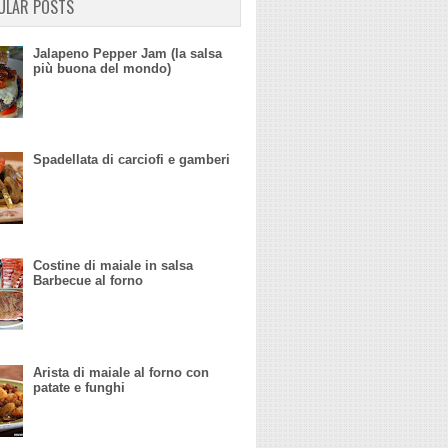
ULAR POSTS
Jalapeno Pepper Jam (la salsa
più buona del mondo)
Spadellata di carciofi e gamberi
Costine di maiale in salsa
Barbecue al forno
Arista di maiale al forno con
patate e funghi