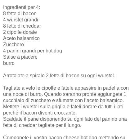
Ingredienti per 4:
8 fette di bacon
4 wurstel grandi
8 fette di cheddar
2 cipolle dorate
Aceto balsamico
Zucchero
4 panini grandi per hot dog
Salse a piacere
burro
Arrotolate a spirale 2 fette di bacon su ogni wurstel.
Tagliate a velo le cipolle e fatele appassire in padella con
una noce di burro. Quando saranno pronte aggiungete 1
cucchiaio di zucchero e sfumate con l’aceto balsamico.
Mettete i wurstel sulla griglia e fateli dorare da tutti i lati
perché il bacon diventi croccante.
Scaldate il pane disponendo su ogni lato del panino una
fetta di cheddar tagliata per il lungo.
Componete il vostro bacon cheese hot dog mettendo sul