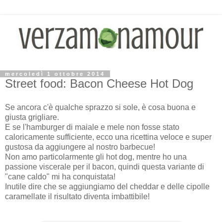
mercoledì 1 ottobre 2014
Street food: Bacon Cheese Hot Dog
Se ancora c'è qualche sprazzo si sole, è cosa buona e
giusta grigliare.
E se l'hamburger di maiale e mele non fosse stato
caloricamente sufficiente, ecco una ricettina veloce e super
gustosa da aggiungere al nostro barbecue!
Non amo particolarmente gli hot dog, mentre ho una
passione viscerale per il bacon, quindi questa variante di
"cane caldo" mi ha conquistata!
Inutile dire che se aggiungiamo del cheddar e delle cipolle
caramellate il risultato diventa imbattibile!