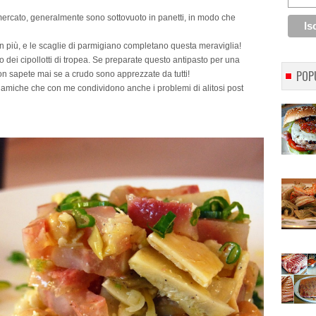
mercato, generalmente sono sottovuoto in panetti, in modo che
n più, e le scaglie di parmigiano completano questa meraviglia!
o dei cipollotti di tropea. Se preparate questo antipasto per una
POP
non sapete mai se a crudo sono apprezzate da tutti!
 amiche che con me condividono anche i problemi di alitosi post