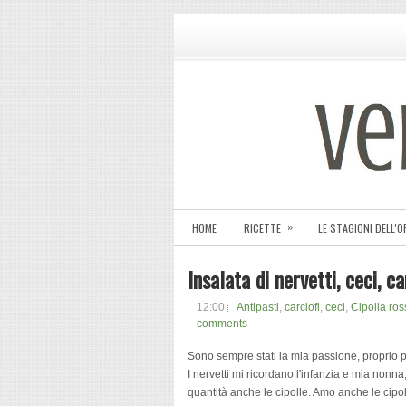
»
HOME
RICETTE
LE STAGIONI DELL'
Insalata di nervetti, ceci, c
12:00
Antipasti
,
carciofi
,
ceci
,
Cipolla ros
comments
Sono sempre stati la mia passione, proprio p
I nervetti mi ricordano l'infanzia e mia nonn
quantità anche le cipolle. Amo anche le cipo