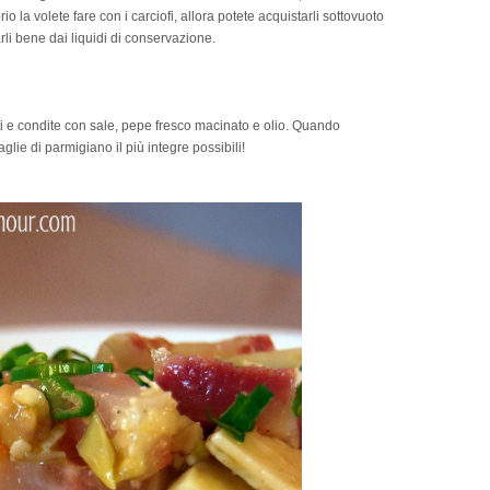
o la volete fare con i carciofi, allora potete acquistarli sottovuoto
arli bene dai liquidi di conservazione.
nti e condite con sale, pepe fresco macinato e olio. Quando
lie di parmigiano il più integre possibili!