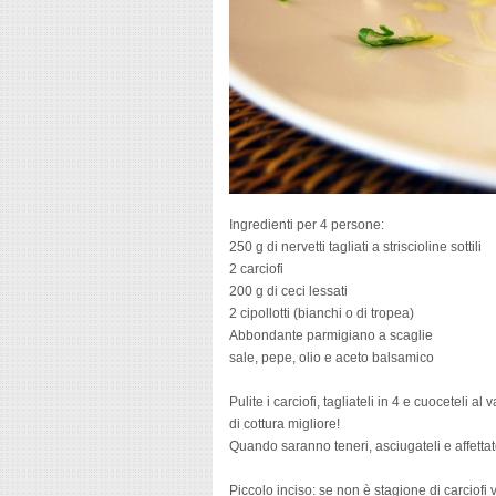
Ingredienti per 4 persone:
250 g di nervetti tagliati a striscioline sottili
2 carciofi
200 g di ceci lessati
2 cipollotti (bianchi o di tropea)
Abbondante parmigiano a scaglie
sale, pepe, olio e aceto balsamico
Pulite i carciofi, tagliateli in 4 e cuoceteli 
di cottura migliore!
Quando saranno teneri, asciugateli e affettat
Piccolo inciso: se non è stagione di carciofi v