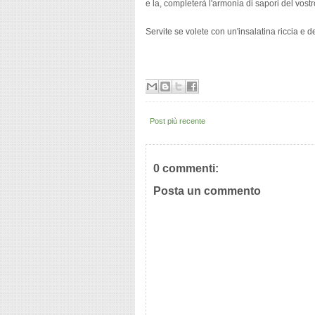
e la, completerà l'armonia di sapori del vostro
Servite se volete con un'insalatina riccia e d
Post più recente
0 commenti:
Posta un commento