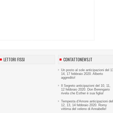
LETTORI FISSI
CONTATTONEWS.IT
Un posto al sole anticipazioni del 1
14, 17 febbraio 2020. Alberto
aggredito!
Il Segreto anticipazioni del 10, 11,
12 febbraio 2020. Don Berengario
rivela che Esther è sua figlia!
Tempesta d’Amore anticipazioni del
12, 13, 14 febbraio 2020. Romy
vittima del veleno di Annabelle!