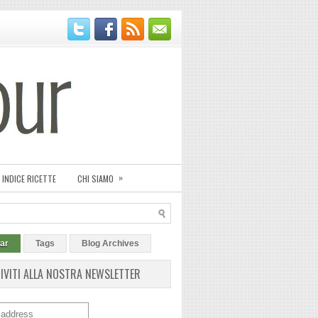
»
INDICE RICETTE
CHI SIAMO
ar
Tags
Blog Archives
RIVITI ALLA NOSTRA NEWSLETTER