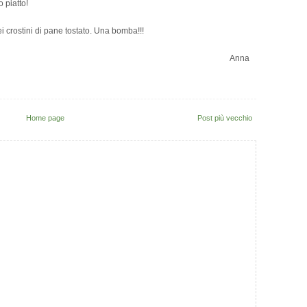
 piatto!
ei crostini di pane tostato. Una bomba!!!
Anna
Home page
Post più vecchio