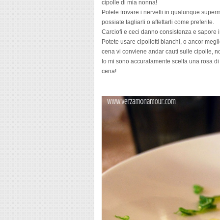
cipolle di mia nonna!
Potete trovare i nervetti in qualunque super
possiate tagliarli o affettarli come preferite.
Carciofi e ceci danno consistenza e sapore i
Potete usare cipollotti bianchi, o ancor megli
cena vi conviene andar cauti sulle cipolle, 
Io mi sono accuratamente scelta una rosa di
cena!