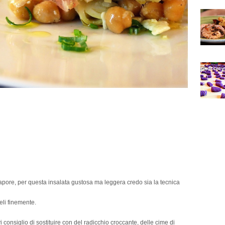
al vapore, per questa insalata gustosa ma leggera credo sia la tecnica
eli finemente.
i consiglio di sostituire con del radicchio croccante, delle cime di