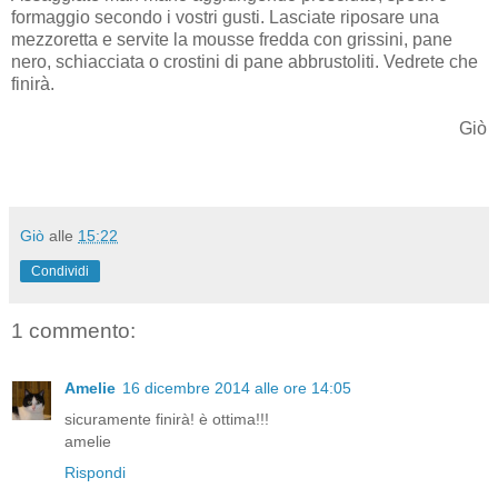
formaggio secondo i vostri gusti. Lasciate riposare una
mezzoretta e servite la mousse fredda con grissini, pane
nero, schiacciata o crostini di pane abbrustoliti. Vedrete che
finirà.
Giò
Giò
alle
15:22
Condividi
1 commento:
Amelie
16 dicembre 2014 alle ore 14:05
sicuramente finirà! è ottima!!!
amelie
Rispondi