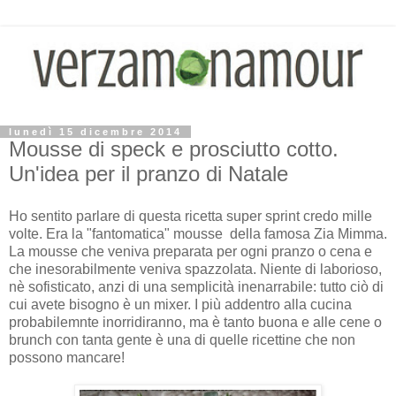
lunedì 15 dicembre 2014
Mousse di speck e prosciutto cotto.
Un'idea per il pranzo di Natale
Ho sentito parlare di questa ricetta super sprint credo mille
volte. Era la "fantomatica" mousse della famosa Zia Mimma.
La mousse che veniva preparata per ogni pranzo o cena e
che inesorabilmente veniva spazzolata. Niente di laborioso,
nè sofisticato, anzi di una semplicità inenarrabile: tutto ciò di
cui avete bisogno è un mixer. I più addentro alla cucina
probabilemnte inorridiranno, ma è tanto buona e alle cene o
brunch con tanta gente è una di quelle ricettine che non
possono mancare!