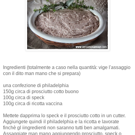
Ingredienti (totalmente a caso nella quantità: vige l'assaggio
con il dito man mano che si prepara)
una confezione di philadelphia
150g circa di prosciutto cotto buono
100g circa di speck
100g circa di ricotta vaccina
Mettete dapprima lo speck e il prosciutto cotto in un cutter.
Aggiungete quindi il philadelphia e la ricotta e lavorate
finchè gl iingredienti non saranno tutti ben amalgamati.
Assaggiate man mano aggiungendo prosciutto, speck o