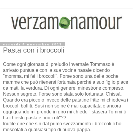
venerdì 4 novembre 2011
Pasta con i broccoli
Come ogni giornata di preludio invernale Tommaso è
arrivato puntuale con la sua vocina nasale dicendo
"momma, mi fai i broccoli". Forse sono una delle poche
mamme che può ritenersi fortunata perché a suo figlio piace
da matti la verdura. Di ogni genere, minestrone compreso.
Nessun segreto. Forse sono stata solo fortunata. Chissà.
Quando era piccolo invece delle patatine fritte mi chiedeva i
broccoli bolliti. Susi non se ne è mai capacitata e ancora
oggi quando mi prende in giro mi chiede " stasera Tommi ti
ha chiesto pasta e broccoli"??
Inutile dire che sin dal primo svezzamento i broccoli li ho
mescolati a qualsiasi tipo di nuova pappa.