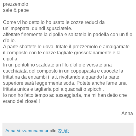
prezzemolo
sale & pepe
Come vi ho detto io ho usato le cozze reduci da
un'impepata, quindi sgusciatele.
affettate finemente la cipolla e saltatela in padella con un filo
d'olio.
A parte sbattete le uova, tritate il prezzemolo e amalgamate
il composto con le cozze tagliate grossolanamente e la
cipolla.
In un pentolino scaldate un filo d'olio e versate una
cucchiaiata del composto in un coppapasta e cuocete la
frittatina da entrambi i lati, rivoltandola quando la parte
superiore sarà leggermente soda. Potete anche farne una
frittata unica e tagliarla poi a quadrati o spicchi.
Io non ho fatto tempo ad assaggiarla, ma mi han detto che
erano deliziose!!!
Anna
Anna Verzamonamour
alle
22:50