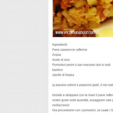
Ingredienti:
Pane casereccio raffermo
Acqua
Aceto di vino
Pomodori perini o san marzano duri e sodi
basilico
cipolle di tropea
(a piacere cetrioli e peperoni gialli, il mio ba
Iniziate a strappare con le mani il pane raf
vostro gusto sulle quantità, assaggiare vale 
mollaccioso!
Ora procediamo con i pomodori, se usate i Sa