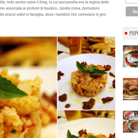
la, noto anche come il King, la cui panzanella era la regina delle
edine associata ai profumi di basilico, cipolla rossa, pomodoro
 dei pranzi estivi in famiglia, dove i bambini che correvano in giro
POP