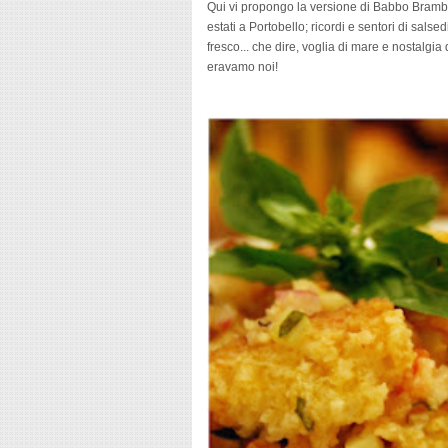
Qui vi propongo la versione di Babbo Brambil
estati a Portobello; ricordi e sentori di sals
fresco... che dire, voglia di mare e nostalgia
eravamo noi!