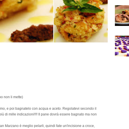
bo non li mette)
fermo, e poi bagnatelo con acqua e aceto. Regolatevi secondo il
più di mille indicazioni!!!! Il pane dovrà essere bagnato ma non
n Marzano è meglio pelarli, quindi fate un'incisione a croce,