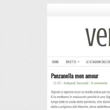
»
HOME
RICETTE
LE STAGIONI DELL'
Panzanella mon amour
11:00
Antipasti
,
Secondi
0 comments
Signori e signore ecco la ricetta estiva per e
E la mettiamo in maiuscolo perchè è una Sign
lungo tutte le coste della penisola, che siano
dalla Lunigiana alle Marche, dove addirittur