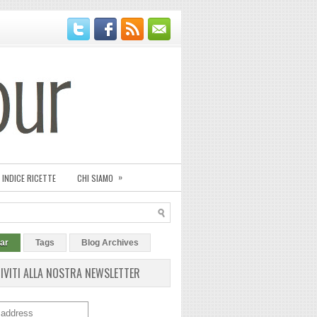
»
INDICE RICETTE
CHI SIAMO
ar
Tags
Blog Archives
RIVITI ALLA NOSTRA NEWSLETTER