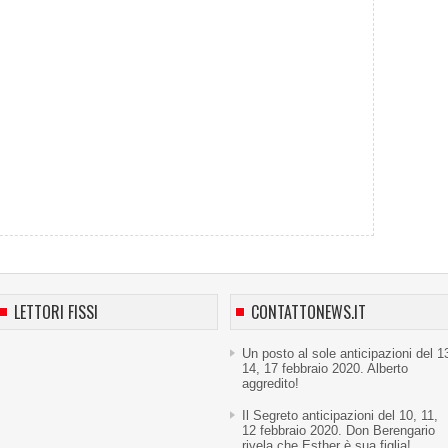
LETTORI FISSI
CONTATTONEWS.IT
Un posto al sole anticipazioni del 1
14, 17 febbraio 2020. Alberto
aggredito!
Il Segreto anticipazioni del 10, 11,
12 febbraio 2020. Don Berengario
rivela che Esther è sua figlia!