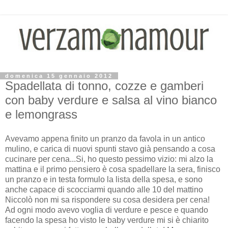
domenica 15 gennaio 2012
Spadellata di tonno, cozze e gamberi
con baby verdure e salsa al vino bianco
e lemongrass
Avevamo appena finito un pranzo da favola in un antico
mulino, e carica di nuovi spunti stavo già pensando a cosa
cucinare per cena...Si, ho questo pessimo vizio: mi alzo la
mattina e il primo pensiero è cosa spadellare la sera, finisco
un pranzo e in testa formulo la lista della spesa, e sono
anche capace di scocciarmi quando alle 10 del mattino
Niccolò non mi sa rispondere su cosa desidera per cena!
Ad ogni modo avevo voglia di verdure e pesce e quando
facendo la spesa ho visto le baby verdure mi si è chiarito