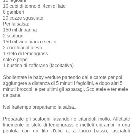
10 fagiolini
10 cubi di tonno di 4cm di lato
8 gamberi
20 cozze sgusciate
Per la salsa:
150 ml di panna
2 scalogni
150 ml vino bianco secco
2 cucchiai olio evo
1 stelo di lemongrass
sale e pepe
1 bustina di zafferano (facoltativa)
Sbollentate le baby verdure partendo dalle carote per poi
aggiungere a distanza di 5 minuti i fagiolini, e dopo altri 5
minuti broccoli e per ultimi gli asparagi. Scolatele e tenetele
da parte.
Nel frattempo prepariamo la salsa...
Preparate gli scalogni lavandoli e tritandoli molto. Affettate
finemente lo stelo di lemongrass e metteli entrambi in una
pentola con un filo d'olio e, a fuoco basso, lasciateli