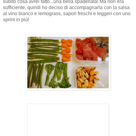
subito cosa avrei fatto...una bella spadellata! Ma non era
sufficiente, quindi ho deciso di accompagnarla con la salsa
al vino bianco e lemograss, sapori freschi e leggeri con uno
sprint in più!