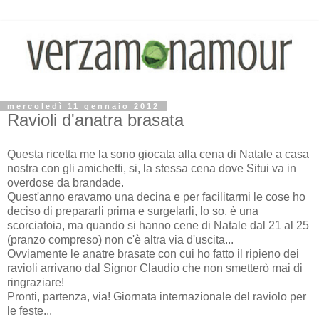
mercoledì 11 gennaio 2012
Ravioli d'anatra brasata
Questa ricetta me la sono giocata alla cena di Natale a casa
nostra con gli amichetti, si, la stessa cena dove Situi va in
overdose da brandade.
Quest'anno eravamo una decina e per facilitarmi le cose ho
deciso di prepararli prima e surgelarli, lo so, è una
scorciatoia, ma quando si hanno cene di Natale dal 21 al 25
(pranzo compreso) non c'è altra via d'uscita...
Ovviamente le anatre brasate con cui ho fatto il ripieno dei
ravioli arrivano dal Signor Claudio che non smetterò mai di
ringraziare!
Pronti, partenza, via! Giornata internazionale del raviolo per
le feste...