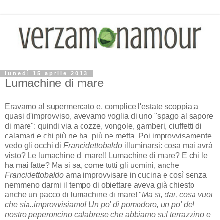
lunedì 15 aprile 2013
Lumachine di mare
Eravamo al supermercato e, complice l'estate scoppiata
quasi d'improvviso, avevamo voglia di uno "spago al sapore
di mare": quindi via a cozze, vongole, gamberi, ciuffetti di
calamari e chi più ne ha, più ne metta. Poi improvvisamente
vedo gli occhi di
Francidettobaldo
illuminarsi: cosa mai avrà
visto? Le lumachine di mare!! Lumachine di mare? E chi le
ha mai fatte? Ma si sa, come tutti gli uomini, anche
Francidettobaldo
ama improvvisare in cucina e così senza
nemmeno darmi il tempo di obiettare aveva già chiesto
anche un pacco di lumachine di mare! "
Ma si, dai, cosa vuoi
che sia..improvvisiamo! Un po' di pomodoro, un po' del
nostro peperoncino calabrese che abbiamo sul terrazzino e