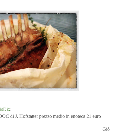
isDix
:
DOC di J. Hofstatter prezzo medio in enoteca 21 euro
Giò