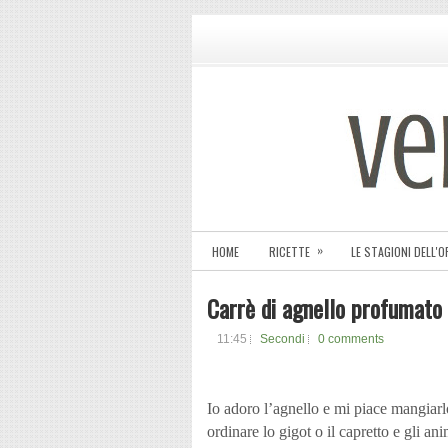
»
HOME
RICETTE
LE STAGIONI DELL'
Carrè di agnello profumato 
11:45
Secondi
0 comments
Io adoro l’agnello e mi piace mangiarl
ordinare lo gigot o il capretto e gli a