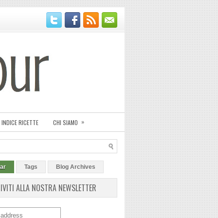
»
INDICE RICETTE
CHI SIAMO
ar
Tags
Blog Archives
RIVITI ALLA NOSTRA NEWSLETTER