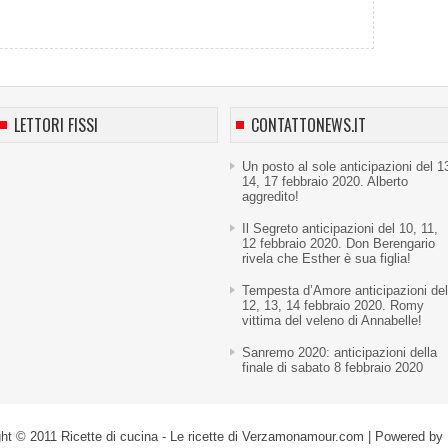
LETTORI FISSI
CONTATTONEWS.IT
Un posto al sole anticipazioni del 1
14, 17 febbraio 2020. Alberto
aggredito!
Il Segreto anticipazioni del 10, 11,
12 febbraio 2020. Don Berengario
rivela che Esther è sua figlia!
Tempesta d’Amore anticipazioni del
12, 13, 14 febbraio 2020. Romy
vittima del veleno di Annabelle!
Sanremo 2020: anticipazioni della
finale di sabato 8 febbraio 2020
ght © 2011
Ricette di cucina - Le ricette di Verzamonamour.com
| Powered by