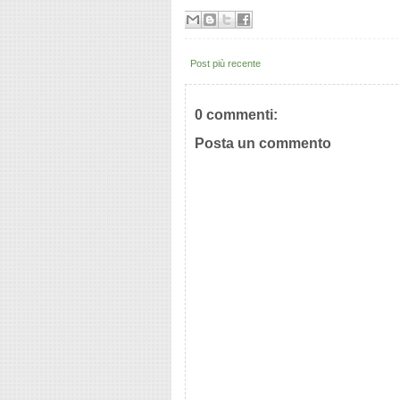
Post più recente
0 commenti:
Posta un commento