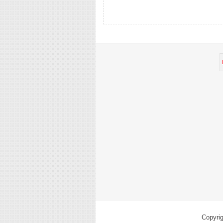
Copyri