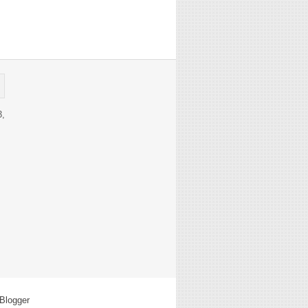
3,
Blogger