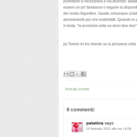
pomodoro e mozzarella e via dicendo. Basta
essere un po' fantasiosi o seguire la disponib
del vostro frigorifero. Sarete comunque soddis
decisamente più che soddisfatti. Quando lo po
in testa: "la prossima volta ne devo fare due"!
ps Tommi mi ha chiesto se la prossima volta po
Post più recente
8 commenti:
patatina
says:
10 febbraio 2012 alle ore 14:09