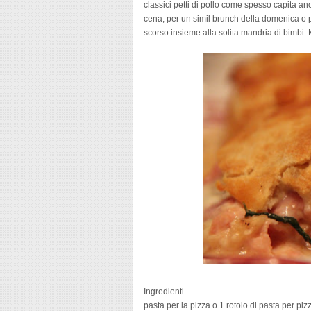
classici petti di pollo come spesso capita a
cena, per un simil brunch della domenica o 
scorso insieme alla solita mandria di bimbi. 
Ingredienti
pasta per la pizza o 1 rotolo di pasta per piz