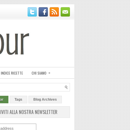
»
INDICE RICETTE
CHI SIAMO
ar
Tags
Blog Archives
RIVITI ALLA NOSTRA NEWSLETTER