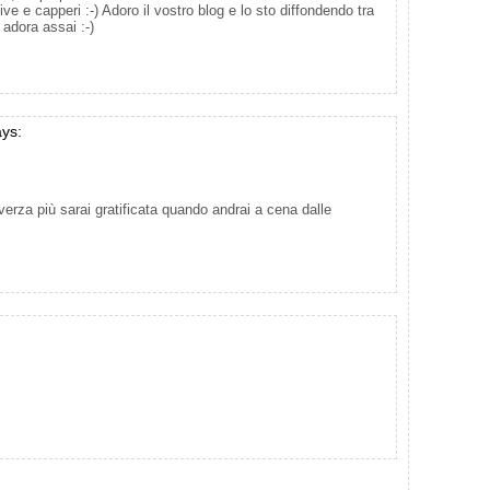
ve e capperi :-) Adoro il vostro blog e lo sto diffondendo tra
 adora assai :-)
ays:
 verza più sarai gratificata quando andrai a cena dalle