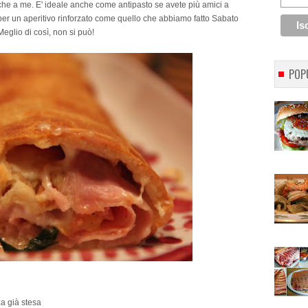
nche a me. E' ideale anche come antipasto se avete più amici a
per un aperitivo rinforzato come quello che abbiamo fatto Sabato
Meglio di così, non si può!
POP
za già stesa