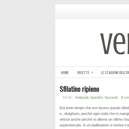
»
HOME
RICETTE
LE STAGIONI DELL'
Sfilatino ripieno
10:29
Antipasti
,
Aperitivi
,
Secondi
8 co
Era tanto tempo che non facevo questo sfilat
e...sbagliavo, perché ogni volta che lo mang
veloce anche perché si ottiene un ottimo risu
supermercato. In un battibaleno si risolve 