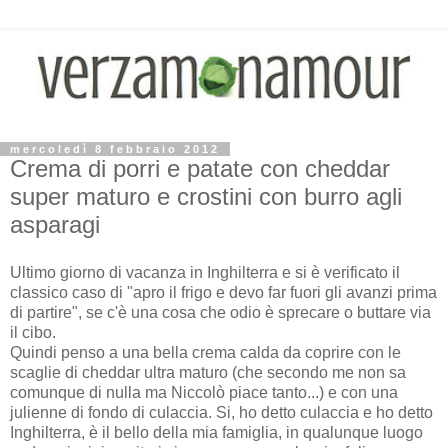
mercoledì 8 febbraio 2012
Crema di porri e patate con cheddar
super maturo e crostini con burro agli
asparagi
Ultimo giorno di vacanza in Inghilterra e si è verificato il
classico caso di "apro il frigo e devo far fuori gli avanzi prima
di partire", se c'è una cosa che odio è sprecare o buttare via
il cibo.
Quindi penso a una bella crema calda da coprire con le
scaglie di cheddar ultra maturo (che secondo me non sa
comunque di nulla ma Niccolò piace tanto...) e con una
julienne di fondo di culaccia. Si, ho detto culaccia e ho detto
Inghilterra, è il bello della mia famiglia, in qualunque luogo