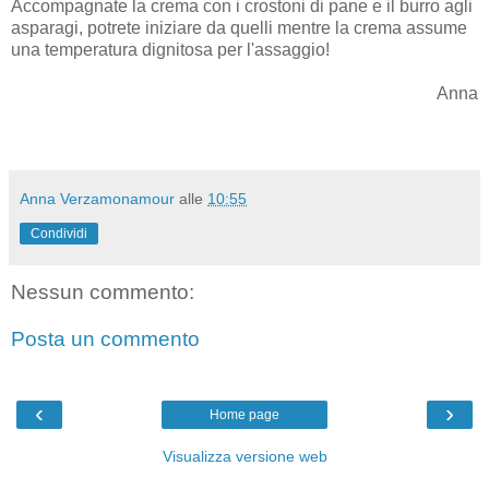
Accompagnate la crema con i crostoni di pane e il burro agli
asparagi, potrete iniziare da quelli mentre la crema assume
una temperatura dignitosa per l'assaggio!
Anna
Anna Verzamonamour
alle
10:55
Condividi
Nessun commento:
Posta un commento
‹
›
Home page
Visualizza versione web