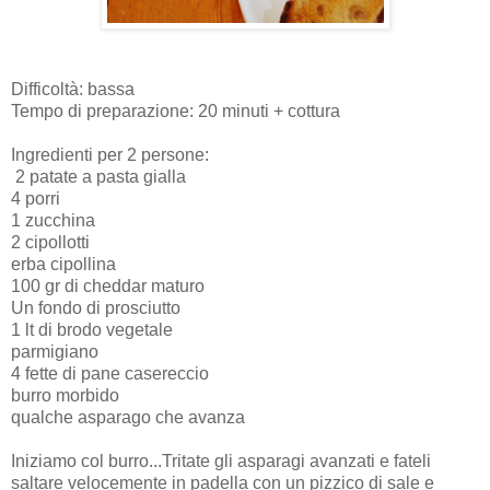
Difficoltà: bassa
Tempo di preparazione: 20 minuti + cottura
Ingredienti per 2 persone:
2 patate a pasta gialla
4 porri
1 zucchina
2 cipollotti
erba cipollina
100 gr di cheddar maturo
Un fondo di prosciutto
1 lt di brodo vegetale
parmigiano
4 fette di pane casereccio
burro morbido
qualche asparago che avanza
Iniziamo col burro...Tritate gli asparagi avanzati e fateli
saltare velocemente in padella con un pizzico di sale e