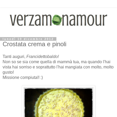
lunedì 10 dicembre 2012
Crostata crema e pinoli
Tanti auguri,
Francidettobaldo!
Non so se sia come quella di mammà tua, ma
quando l'hai
vista hai sorriso e soprattutto l'hai mangiata con molto, molto
gusto!
Missione compiuta!! :)