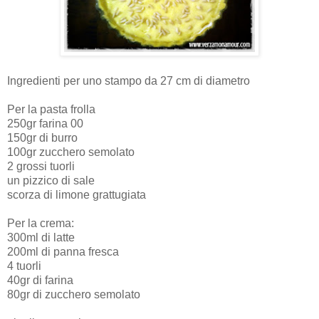
Ingredienti per uno stampo da 27 cm di diametro
Per la pasta frolla
250gr farina 00
150gr di burro
100gr zucchero semolato
2 grossi tuorli
un pizzico di sale
scorza di limone grattugiata
Per la crema:
300ml di latte
200ml di panna fresca
4 tuorli
40gr di farina
80gr di zucchero semolato