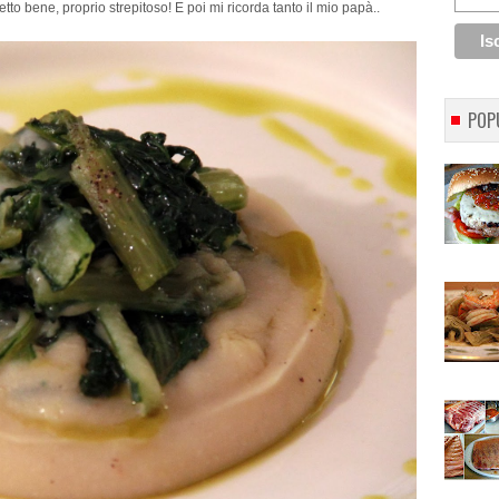
etto bene, proprio strepitoso! E poi mi ricorda tanto il mio papà..
POP