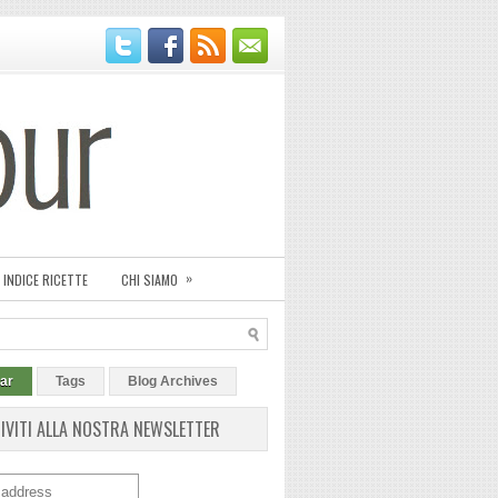
»
INDICE RICETTE
CHI SIAMO
ar
Tags
Blog Archives
RIVITI ALLA NOSTRA NEWSLETTER