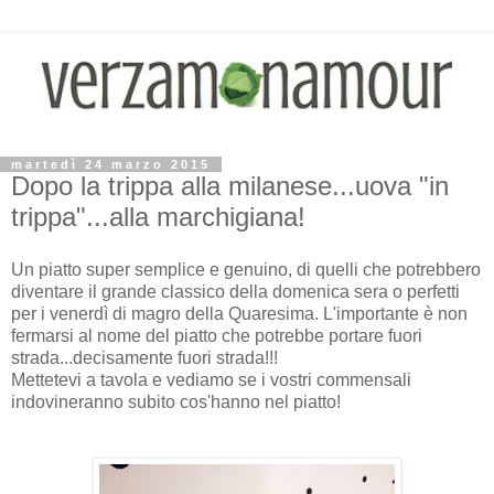
martedì 24 marzo 2015
Dopo la trippa alla milanese...uova "in
trippa"...alla marchigiana!
Un piatto super semplice e genuino, di quelli che potrebbero
diventare il grande classico della domenica sera o perfetti
per i venerdì di magro della Quaresima. L'importante è non
fermarsi al nome del piatto che potrebbe portare fuori
strada...decisamente fuori strada!!!
Mettetevi a tavola e vediamo se i vostri commensali
indovineranno subito cos'hanno nel piatto!