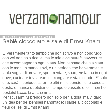
martedì 13 dicembre 2016
Sablè cioccolato e sale di Ernst Knam
E' veramente tanto tempo che non scrivo e non condivido
con voi non solo ricette, ma le mie avventure/disavvenure
che accompagnano ogni piatto. Non pensate che sia stata
con le mani in mano, anzi, è un periodo che ho veramente
tanta voglia di provare, sperimentare, spargere farina in ogni
dove, cucinare-invitareamici-mangiare e via dicendo. E' solo
che, sarà il periodo, saranno altri mille pensieri e le corse a
destra e manca quotidiane il tempo è passato e io ....non ho
postato! Ecco, fa anche rima.
Per scusarmi vi prenderò non solo per la gola, ma vi darò
un'idea per dei pensieri handmade: i sablè al cioccolato e
fleur del sel di Ernst Knam!