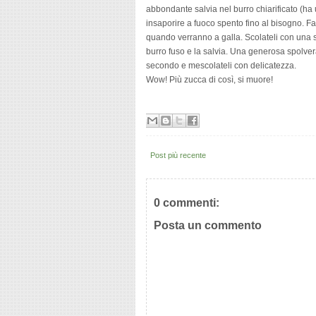
abbondante salvia nel burro chiarificato (ha 
insaporire a fuoco spento fino al bisogno. F
quando verranno a galla. Scolateli con una sc
burro fuso e la salvia. Una generosa spolver
secondo e mescolateli con delicatezza.
Wow! Più zucca di così, si muore!
Post più recente
0 commenti:
Posta un commento