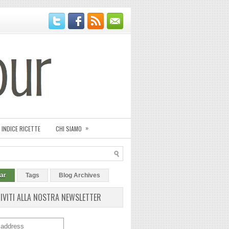
»
INDICE RICETTE
CHI SIAMO
ar
Tags
Blog Archives
RIVITI ALLA NOSTRA NEWSLETTER