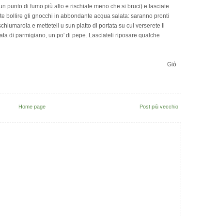
un punto di fumo più alto e rischiate meno che si bruci) e lasciate
ate bollire gli gnocchi in abbondante acqua salata: saranno pronti
hiumarola e metteteli u sun piatto di portata su cui verserete il
ata di parmigiano, un po' di pepe. Lasciateli riposare qualche
Giò
Home page
Post più vecchio