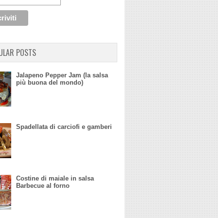
ULAR POSTS
Jalapeno Pepper Jam (la salsa
più buona del mondo)
Spadellata di carciofi e gamberi
Costine di maiale in salsa
Barbecue al forno