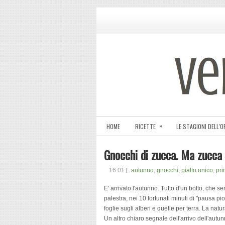
»
HOME
RICETTE
LE STAGIONI DELL'
Gnocchi di zucca. Ma zucca 
16:01
autunno
,
gnocchi
,
piatto unico
,
pri
E' arrivato l'autunno. Tutto d'un botto, che s
palestra, nei 10 fortunati minuti di "pausa pio
foglie sugli alberi e quelle per terra. La natu
Un altro chiaro segnale dell'arrivo dell'autu