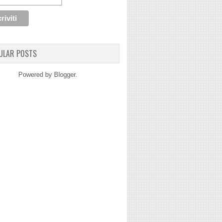
ULAR POSTS
Powered by
Blogger
.