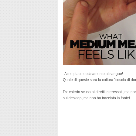
A me piace decisamente al sangue!
Quale di queste sarà la cottura "coscia di donn
Ps: chiedo scusa ai diretti interessati, ma n
sul desktop, ma non ho tracciato la fonte!