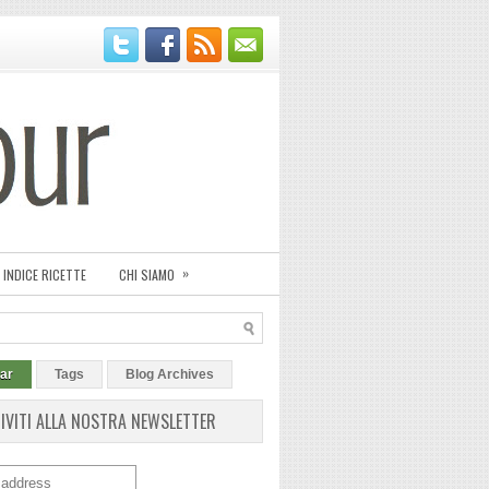
»
INDICE RICETTE
CHI SIAMO
ar
Tags
Blog Archives
RIVITI ALLA NOSTRA NEWSLETTER