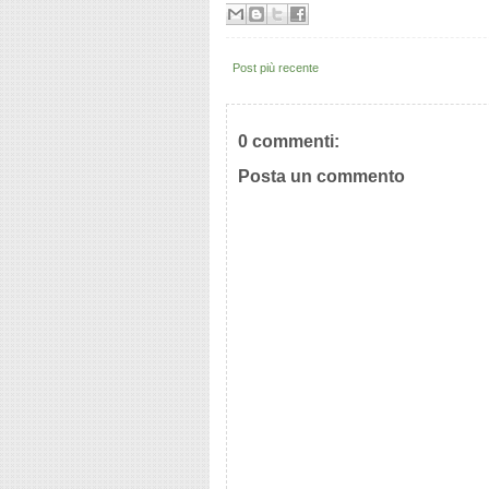
Post più recente
0 commenti:
Posta un commento