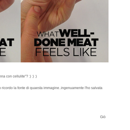
a con cellulite"? :) :) :)
on ricordo la fonte di quaesta immagine..ingenuamente l'ho salvata
Giò