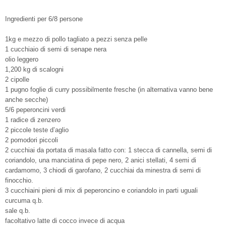
Ingredienti per 6/8 persone
1kg e mezzo di pollo tagliato a pezzi senza pelle
1 cucchiaio di semi di senape nera
olio leggero
1,200 kg di scalogni
2 cipolle
1 pugno foglie di curry possibilmente fresche (in alternativa vanno bene
anche secche)
5/6 peperoncini verdi
1 radice di zenzero
2 piccole teste d’aglio
2 pomodori piccoli
2 cucchiai da portata di masala fatto con: 1 stecca di cannella, semi di
coriandolo, una manciatina di pepe nero, 2 anici stellati, 4 semi di
cardamomo, 3 chiodi di garofano, 2 cucchiai da minestra di semi di
finocchio.
3 cucchiaini pieni di mix di peperoncino e coriandolo in parti uguali
curcuma q.b.
sale q.b.
facoltativo latte di cocco invece di acqua